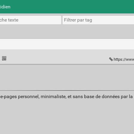
idien
·
https://www
ue-pages personnel, minimaliste, et sans base de données par l