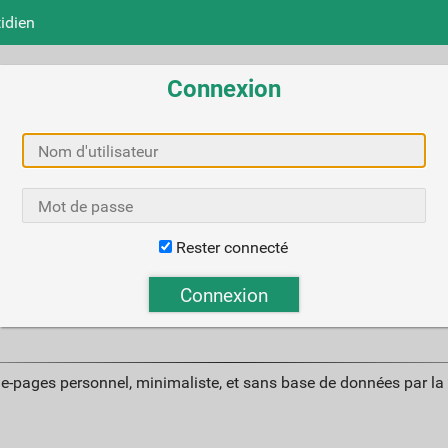
idien
Connexion
Rester connecté
ue-pages personnel, minimaliste, et sans base de données par l