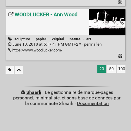
WOODLUCKER - Ann Wood
sculpture
·
papier
·
végétal
·
nature
·
art
June 13, 2018 at 5:17:41 PM GMT+2 * ·
permalien
https://www.woodlucker.com/
20
50
100
Shaarli
· Le gestionnaire de marque-pages
personnel, minimaliste, et sans base de données par
la communauté Shaarli ·
Documentation