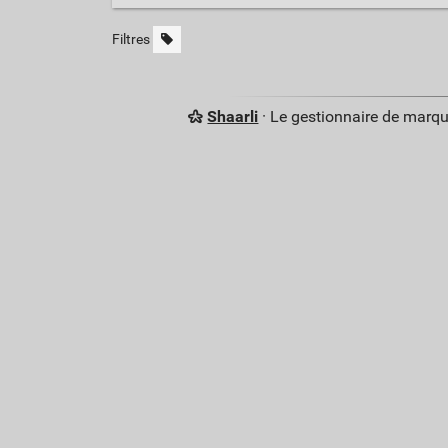
Filtres
Shaarli
· Le gestionnaire de marq