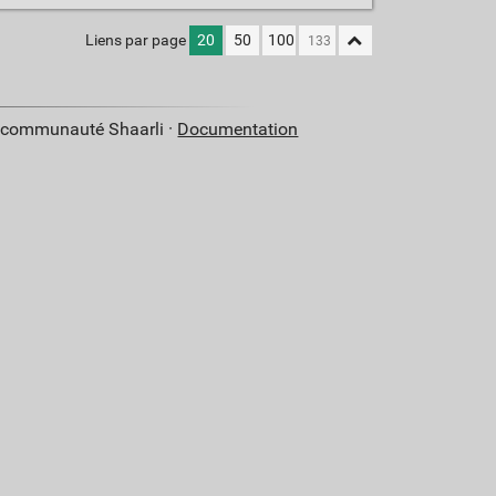
Liens par page
20
50
100
a communauté Shaarli ·
Documentation