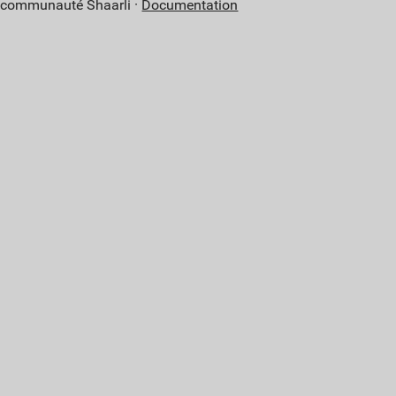
a communauté Shaarli ·
Documentation